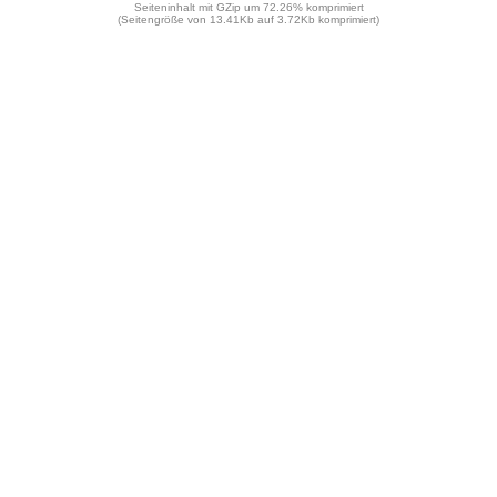
Seiteninhalt mit GZip um 72.26% komprimiert
(Seitengröße von 13.41Kb auf 3.72Kb komprimiert)