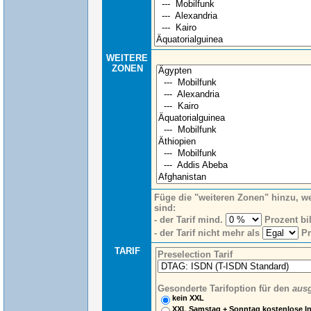
WEITERE
ZONEN
Füge die "weiteren Zonen" hinzu, w
sind:
- der Tarif mind.
Prozent bill
- der Tarif nicht mehr als
Pro
TARIF
Preselection Tarif
Gesonderte Tarifoption für den
ausg
kein XXL
XXL Samstag + Sonntag kostenlose I