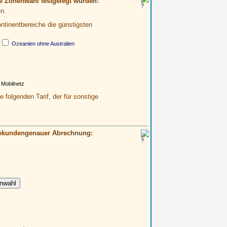
e Zonenwahl festgelegt wurden:
n.
ontinentbereiche die günstigsten
Ozeanien ohne Australien
 Mobilnetz
 folgenden Tarif, der für sonstige
 sekundengenauer Abrechnung: