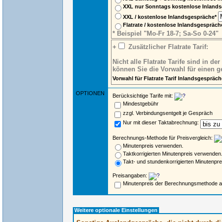
XXL nur Sonntags kostenlose Inland
XXL / kostenlose Inlandsgespräche*
Flatrate / kostenlose Inlandsgespräc
* Beispiel "Mo-Fr 18-7; Sa-So 0-24"
+
Zusätzlicher Flatrate Tarif:
Nicht alle Flatrate Tarife sind in d
können Sie die Vorwahl für einen ge
Vorwahl für Flatrate Tarif Inlandsgespräch
OPTIONEN
Berücksichtige Tarife mit:
Mindestgebühr
zzgl. Verbindungsentgelt je Gespräch
Nur mit dieser Taktabrechnung:
Berechnungs-Methode für Preisvergleich:
Minutenpreis verwenden.
Taktkorrigierten Minutenpreis verwenden
Takt- und stundenkorrigierten Minutenpr
Preisangaben:
Minutenpreis der Berechnungsmethode 
Weitere optionale Einstellungen