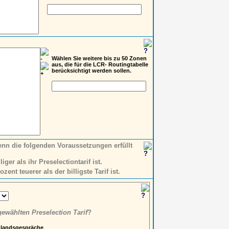
Wählen Sie weitere bis zu 50 Zonen
aus, die für die LCR- Routingtabelle
berücksichtigt werden sollen.
enn die folgenden Voraussetzungen erfüllt
iger als ihr Preselectiontarif ist.
zent teuerer als der billigste Tarif ist.
ewählten Preselection Tarif
?
nlandsgespräche