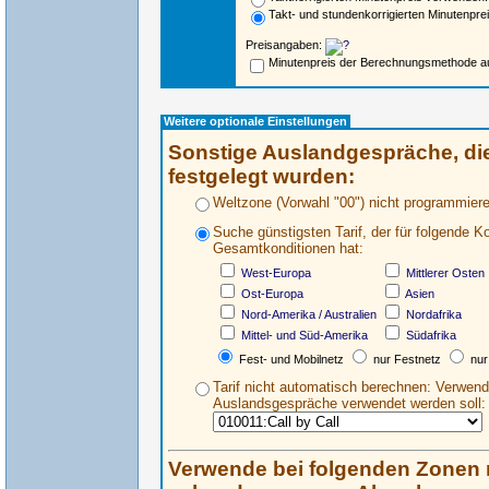
Takt- und stundenkorrigierten Minutenpr
Preisangaben:
Minutenpreis der Berechnungsmethode a
Weitere optionale Einstellungen
Sonstige Auslandgespräche, di
festgelegt wurden:
Weltzone (Vorwahl "00") nicht programmiere
Suche günstigsten Tarif, der für folgende K
Gesamtkonditionen hat:
West-Europa
Mittlerer Osten
Ost-Europa
Asien
Nord-Amerika / Australien
Nordafrika
Mittel- und Süd-Amerika
Südafrika
Fest- und Mobilnetz
nur Festnetz
nur
Tarif nicht automatisch berechnen: Verwende
Auslandsgespräche verwendet werden soll:
Verwende bei folgenden Zonen n