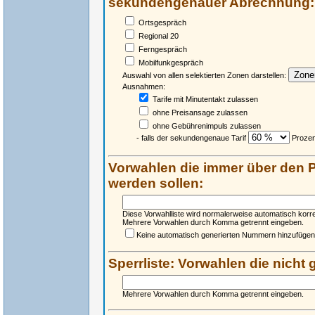
sekundengenauer Abrechnung:
Ortsgespräch
Regional 20
Ferngespräch
Mobilfunkgespräch
Auswahl von allen selektierten Zonen darstellen:
Ausnahmen:
Tarife mit Minutentakt zulassen
ohne Preisansage zulassen
ohne Gebührenimpuls zulassen
- falls der sekundengenaue Tarif
Prozent
Vorwahlen die immer über den P
werden sollen:
Diese Vorwahlliste wird normalerweise automatisch korr
Mehrere Vorwahlen durch Komma getrennt eingeben.
Keine automatisch generierten Nummern hinzufügen
Sperrliste: Vorwahlen die nicht
Mehrere Vorwahlen durch Komma getrennt eingeben.