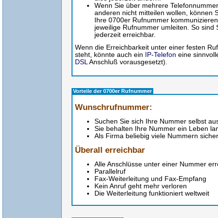
Wenn Sie über mehrere Telefonnummern
anderen nicht mitteilen wollen, können S
Ihre 0700er Rufnummer kommunizieren u
jeweilige Rufnummer umleiten. So sind
jederzeit erreichbar.
Wenn die Erreichbarkeit unter einer festen 
steht, könnte auch ein
IP-Telefon
eine sinnvoll
DSL
Anschluß vorausgesetzt).
Vorteile der 0700er Rufnummer
Wunschrufnummer:
Suchen Sie sich Ihre Nummer selbst au
Sie behalten Ihre Nummer ein Leben la
Als Firma beliebig viele Nummern siche
Überall erreichbar
Alle Anschlüsse unter einer Nummer err
Parallelruf
Fax-Weiterleitung und Fax-Empfang
Kein Anruf geht mehr verloren
Die Weiterleitung funktioniert weltweit