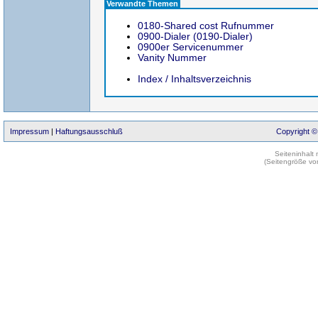
Verwandte Themen
0180-Shared cost Rufnummer
0900-Dialer (0190-Dialer)
0900er Servicenummer
Vanity Nummer
Index / Inhaltsverzeichnis
Impressum
|
Haftungsausschluß
Copyright ©
Seiteninhalt
(Seitengröße vo