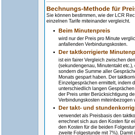
Bechnungs-Methode für Prei
Sie können bestimmen, wie der LCR Rech
einzelnen Tarife miteinander vergleicht.
Beim Minutenpreis
wird nur der Preis pro Minute vergl
anfallenden Verbindungskosten.
Der taktkorrigierte Minutenp
ist ein fairer Vergleich zwischen d
(sekundengenau, Minutentakt etc.),
sondern die Summe aller Gespräche
Monats gespart haben. Der taktkorri
Einzelgesprächen ermittelt, indem d
unterschiedlich langen Gesprächen e
der Preis unter Berücksichtigung de
Verbindungskosten miteinbezogen 
Der takt- und stundenkorrig
verwendet als Preisbasis den taktkor
errechnet sich aus den Kosten für 
den Kosten für die beiden Folgestu
zweite Folgestunde mit 7%). Damit is