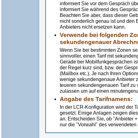
informiert Sie vor dem Gespräch üb
informiert Sie während des Gespräc
Beachten Sie aber, dass dieser Geb
nicht sonderlich genau ist und den
Anbieters nicht ersetzen kann.
Verwende bei folgenden Zon
sekundengenauer Abrechn
Wenn Sie bei bestimmten Zonen sehr
sinnvoller, einen Tarif mit sekund
Gerade bei Mobilfunkgesprächen ist 
der Regel kurz sind, bzw. der Gesprä
(Mailbox etc.). Je nach Ihren Option
wenige sekundengenaue Anbieter zur
teueren sekundengenauen Tarif zu
zulassen um auf einen minutengena
Angabe des Tarifnamens:
In der LCR-Konfiguration wird der T
gesetzt. Einige Anlagen zeigen die
an. Entscheiden Sie, ob "Anbieter + 
nur die "Vorwahl" des verwendeten T