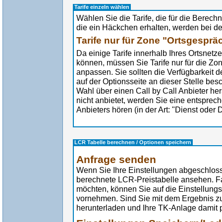
Tarife einzeln wählen
Wählen Sie die Tarife, die für die Berech
die ein Häckchen erhalten, werden bei de
Tarife nur für Zone "Ortsgespr
Da einige Tarife innerhalb Ihres Ortsnetz
können, müssen Sie Tarife nur für die Zo
anpassen. Sie sollten die Verfügbarkeit de
auf der Optionsseite an dieser Stelle be
Wahl über einen Call by Call Anbieter hers
nicht anbietet, werden Sie eine entsprec
Anbieters hören (in der Art: "Dienst oder 
LCR Tabelle berechnen / Optionen speichern
Anfrage senden
Wenn Sie Ihre Einstellungen abgeschloss
berechnete LCR-Preistabelle ansehen. F
möchten, können Sie auf die Einstellung
vornehmen. Sind Sie mit dem Ergebnis zu
herunterladen und Ihre TK-Anlage damit