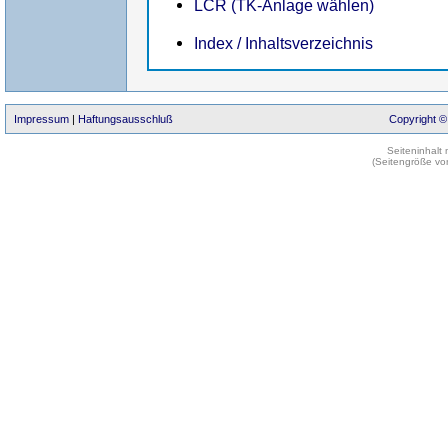
LCR (TK-Anlage wählen)
Index / Inhaltsverzeichnis
Impressum
|
Haftungsausschluß
Copyright ©
Seiteninhalt
(Seitengröße vo