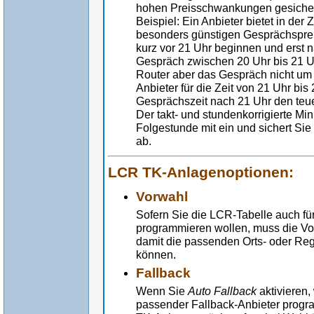
hohen Preisschwankungen gesichert
Beispiel: Ein Anbieter bietet in der
besonders günstigen Gesprächsprei
kurz vor 21 Uhr beginnen und erst n
Gespräch zwischen 20 Uhr bis 21 U
Router aber das Gespräch nicht um
Anbieter für die Zeit von 21 Uhr bis 
Gesprächszeit nach 21 Uhr den teue
Der takt- und stundenkorrigierte Min
Folgestunde mit ein und sichert S
ab.
LCR TK-Anlagenoptionen:
Vorwahl
Sofern Sie die LCR-Tabelle auch fü
programmieren wollen, muss die Vo
damit die passenden Orts- oder Re
können.
Fallback
Wenn Sie
Auto Fallback
aktivieren,
passender Fallback-Anbieter programm