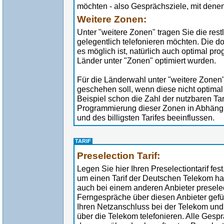
möchten - also Gesprächsziele, mit denen 
Weitere Zonen:
Unter "weitere Zonen" tragen Sie die rest
gelegentlich telefonieren möchten. Die d
es möglich ist, natürlich auch optimal pr
Länder unter "Zonen" optimiert wurden.
Für die Länderwahl unter "weitere Zonen
geschehen soll, wenn diese nicht optima
Beispiel schon die Zahl der nutzbaren Tari
Programmierung dieser Zonen in Abhängig
und des billigsten Tarifes beeinflussen.
TARIF
Preselection Tarif:
Legen Sie hier Ihren Preselectiontarif fes
um einen Tarif der Deutschen Telekom han
auch bei einem anderen Anbieter preselec
Ferngespräche über diesen Anbieter gefüh
Ihren Netzanschluss bei der Telekom und 
über die Telekom telefonieren. Alle Ge