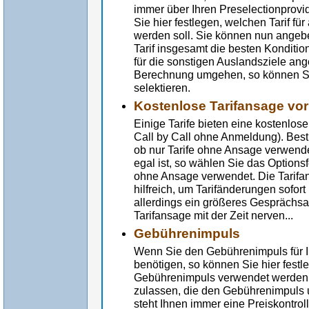
immer über Ihren Preselectionprovi
Sie hier festlegen, welchen Tarif fü
werden soll. Sie können nun angeb
Tarif insgesamt die besten Konditione
für die sonstigen Auslandsziele an
Berechnung umgehen, so können Sie
selektieren.
Kostenlose Tarifansage vo
Einige Tarife bieten eine kostenlos
Call by Call ohne Anmeldung). Best
ob nur Tarife ohne Ansage verwende
egal ist, so wählen Sie das Options
ohne Ansage verwendet. Die Tarifan
hilfreich, um Tarifänderungen sofor
allerdings ein größeres Gesprächs
Tarifansage mit der Zeit nerven...
Gebührenimpuls
Wenn Sie den Gebührenimpuls für I
benötigen, so können Sie hier festle
Gebührenimpuls verwendet werden. 
zulassen, die den Gebührenimpuls u
steht Ihnen immer eine Preiskontrol