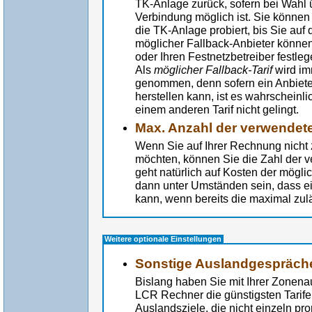
TK-Anlage zurück, sofern bei Wahl 
Verbindung möglich ist. Sie können 
die TK-Anlage probiert, bis Sie auf
möglicher Fallback-Anbieter können
oder Ihren Festnetzbetreiber festleg
Als
möglicher Fallback-Tarif
wird im
genommen, denn sofern ein Anbieter
herstellen kann, ist es wahrscheinl
einem anderen Tarif nicht gelingt.
Max. Anzahl der verwendete
Wenn Sie auf Ihrer Rechnung nicht 
möchten, können Sie die Zahl der v
geht natürlich auf Kosten der mög
dann unter Umständen sein, dass ei
kann, wenn bereits die maximal zulä
Weitere optionale Einstellungen
Sonstige Auslandgespräch
Bislang haben Sie mit Ihrer Zonena
LCR Rechner die günstigsten Tarife
Auslandsziele, die nicht einzeln p