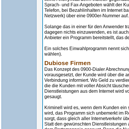
Sprach- und Fax-Angeboten wählt der K
Telefon, bei Bezahlinhalten im Internet b
Netzwerk) über eine 0900er-Nummer auf.
Solange das in einer für den Anwender tr
dagegen nichts einzuwenden, es ist auc
Anbieter ein Programm bereitstellt, das d
Ein solches Einwahlprogramm nennt sich "
wählen).
Dubiose Firmen
Das Konzept des 0900-Dialer Abrechnungs
vorausgesetzt, der Kunde wird über die 
Verbindung informiert. Wo Geld zu verdien
die die Kunden mit voller Absicht täusc
Dienstleistungen aus dem Internet wird 
gesaugt.
Kriminell wird es, wenn dem Kunden ein
wird, das Programm sich unbemerkt im Re
sorgt, dass gleich aller Internetverkehr 
Statt den gewünschten Dienstleistungen a