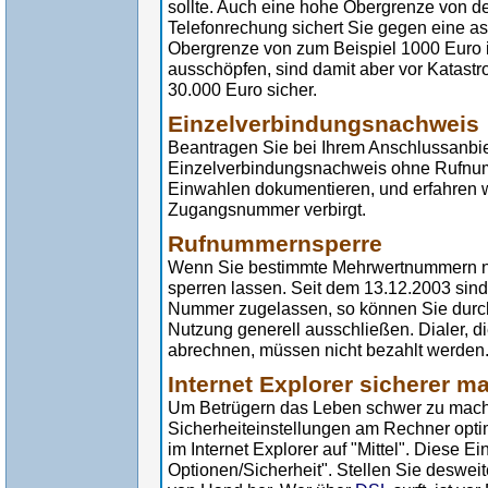
sollte. Auch eine hohe Obergrenze von de
Telefonrechung sichert Sie gegen eine 
Obergrenze von zum Beispiel 1000 Euro 
ausschöpfen, sind damit aber vor Katast
30.000 Euro sicher.
Einzelverbindungsnachweis
Beantragen Sie bei Ihrem Anschlussanbie
Einzelverbindungsnachweis ohne Rufnum
Einwahlen dokumentieren, und erfahren we
Zugangsnummer verbirgt.
Rufnummernsperre
Wenn Sie bestimmte Mehrwertnummern ni
sperren lassen. Seit dem 13.12.2003 sin
Nummer zugelassen, so können Sie durc
Nutzung generell ausschließen. Dialer,
abrechnen, müssen nicht bezahlt werden
Internet Explorer sicherer m
Um Betrügern das Leben schwer zu machen
Sicherheiteinstellungen am Rechner optim
im Internet Explorer auf "Mittel". Diese Ei
Optionen/Sicherheit". Stellen Sie deswei