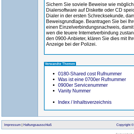
Sichern Sie soviele Beweise wie möglich.
Dialersoftware auf Diskette oder CD spei
Dialer in der ersten Schrecksekunde, dam
Beweisgrundlage. Beantragen Sie bei I
einen Einzelverbindungsnachweis, damit 
wen die teuere Internetverbindung zusta
den 0900-Anbieter, klären Sie dies mit Ih
Anzeige bei der Polizei.
Verwandte Themen
0180-Shared cost Rufnummer
Was ist eine 0700er Rufnummer
0900er Servicenummer
Vanity Nummer
Index / Inhaltsverzeichnis
Impressum
|
Haftungsausschluß
Copyright ©