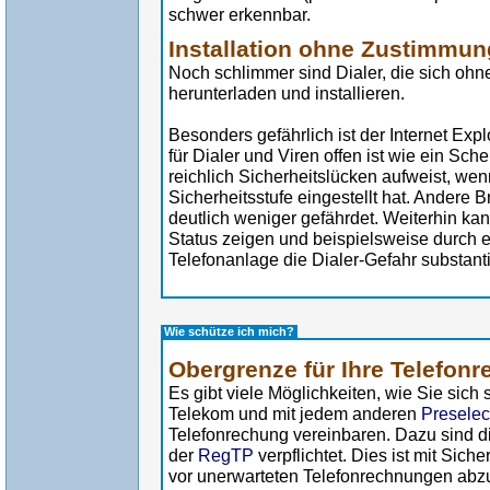
schwer erkennbar.
Installation ohne Zustimmun
Noch schlimmer sind Dialer, die sich ohn
herunterladen und installieren.
Besonders gefährlich ist der Internet Expl
für Dialer und Viren offen ist wie ein Sc
reichlich Sicherheitslücken aufweist, we
Sicherheitsstufe eingestellt hat. Andere 
deutlich weniger gefährdet. Weiterhin ka
Status zeigen und beispielsweise durch e
Telefonanlage die Dialer-Gefahr substanti
Wie schütze ich mich?
Obergrenze für Ihre Telefon
Es gibt viele Möglichkeiten, wie Sie sic
Telekom und mit jedem anderen
Preselec
Telefonrechung vereinbaren. Dazu sind d
der
RegTP
verpflichtet. Dies ist mit Sich
vor unerwarteten Telefonrechnungen abzu